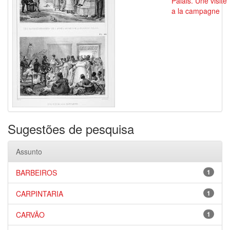
Palais. Une visite
a la campagne
Sugestões de pesquisa
Assunto
BARBEIROS
1
CARPINTARIA
1
CARVÃO
1