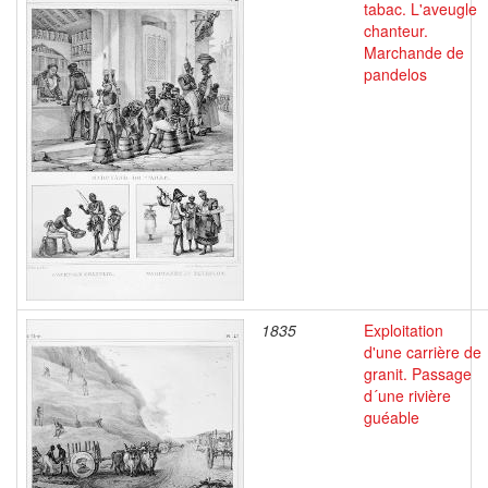
tabac. L'aveugle
chanteur.
Marchande de
pandelos
1835
Exploitation
d'une carrière de
granit. Passage
d´une rivière
guéable