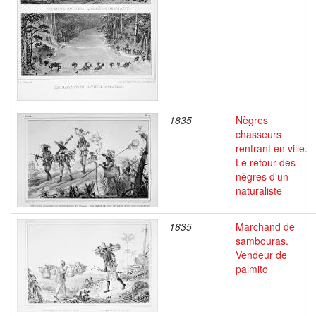
1835
Nègres
chasseurs
rentrant en ville.
Le retour des
nègres d'un
naturaliste
1835
Marchand de
sambouras.
Vendeur de
palmito