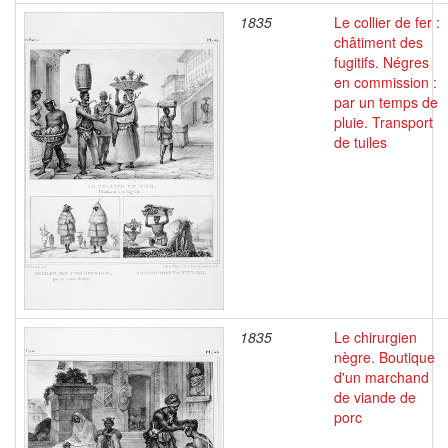
1835
Le collier de fer :
châtiment des
fugitifs. Négres
en commission :
par un temps de
pluie. Transport
de tuiles
1835
Le chirurgien
nègre. Boutique
d'un marchand
de viande de
porc