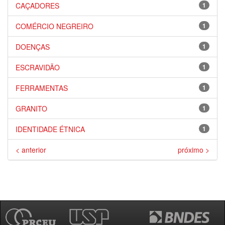
CAÇADORES
1
COMÉRCIO NEGREIRO
1
DOENÇAS
1
ESCRAVIDÃO
1
FERRAMENTAS
1
GRANITO
1
IDENTIDADE ÉTNICA
1
< anterior
próximo >