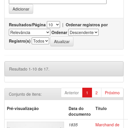
Resultados/Página
|
Ordenar registros por
Ordenar
Registro(s)
Resultado 1-10 de 17.
Anterior
1
2
Próximo
Conjunto de itens:
Pré-visualização
Data do
Título
documento
1835
Marchand de