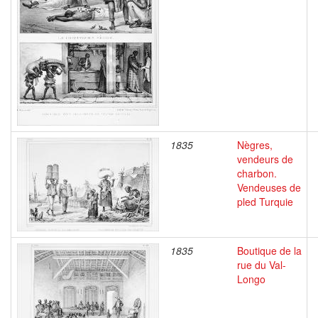
1835
Nègres,
vendeurs de
charbon.
Vendeuses de
pled Turquie
1835
Boutique de la
rue du Val-
Longo