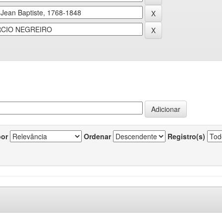
por
Ordenar
Registro(s)