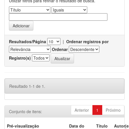
Utilizar filtros para refinar o resultado de busca.
Resultados/Página
|
Ordenar registros por
Ordenar
Registro(s)
Resultado 1-1 de 1.
Anterior
1
Próximo
Conjunto de itens:
Pré-visualização
Data do
Título
Autor(e