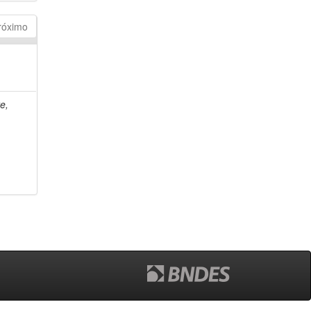
róximo
e,