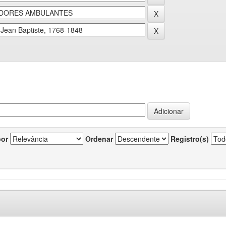
por
Ordenar
Registro(s)