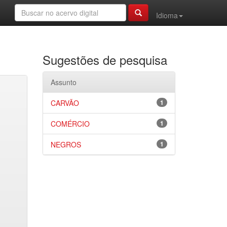
Idioma
Sugestões de pesquisa
Assunto
CARVÃO
1
COMÉRCIO
1
NEGROS
1