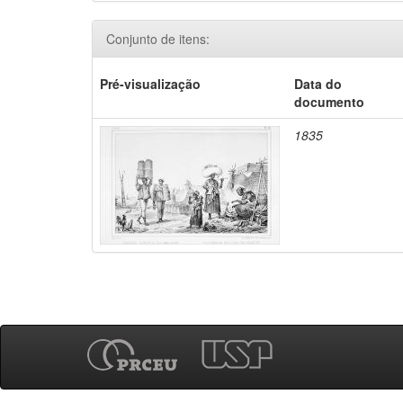
Conjunto de itens:
Pré-visualização
Data do
documento
1835