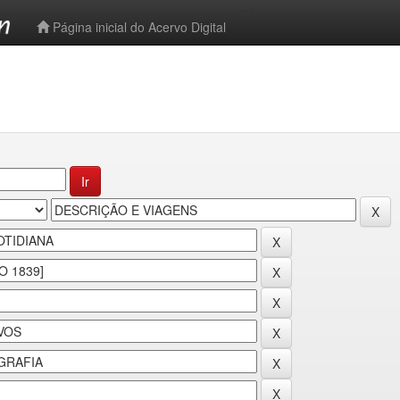
-->
Página inicial do Acervo Digital