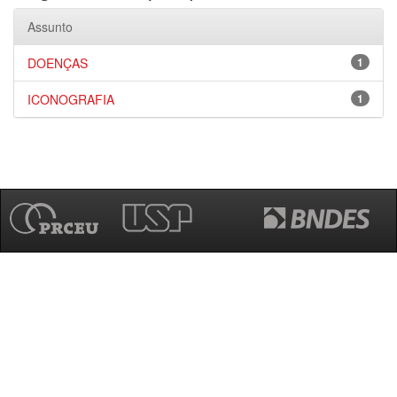
Assunto
DOENÇAS
1
ICONOGRAFIA
1