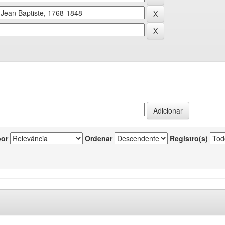
por
Ordenar
Registro(s)