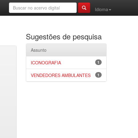
Idioma
Sugestões de pesquisa
Assunto
ICONOGRAFIA
1
VENDEDORES AMBULANTES
1