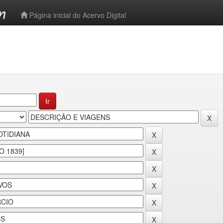
-->
Página inicial do Acervo Digital