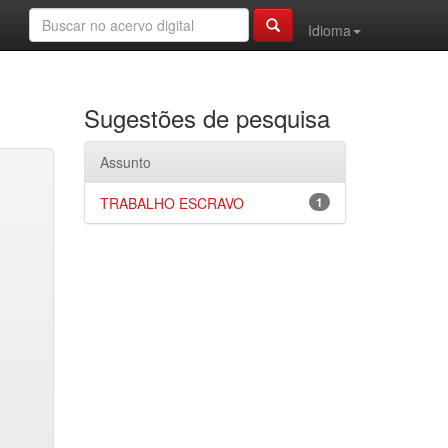
Idioma
Sugestões de pesquisa
Assunto
TRABALHO ESCRAVO
1