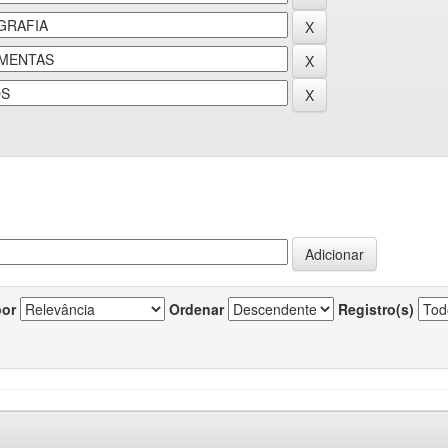
por
Ordenar
Registro(s)