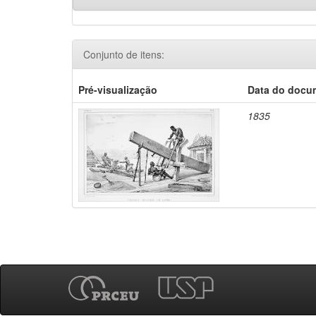
Conjunto de itens:
Pré-visualização
Data do docu
1835