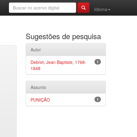
Idioma
Sugestões de pesquisa
Autor
Debret, Jean Baptiste, 1768-
1
1848
Assunto
PUNIÇÃO
1