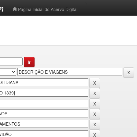
-->
Página inicial do Acervo Digital