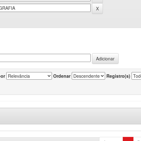
por
Ordenar
Registro(s)