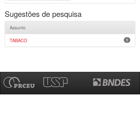
Sugestões de pesquisa
Assunto
TABACO
1