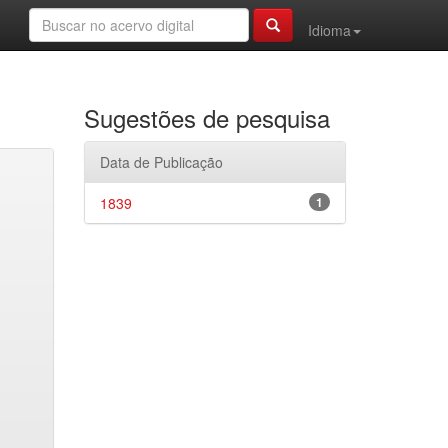
Idioma
Sugestões de pesquisa
Data de Publicação
1839
1