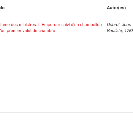
ulo
Autor(es)
tume des ministres. L'Empereur suivi d'un chambellen
Debret, Jean
d'un premier valet de chambre
Baptiste, 176