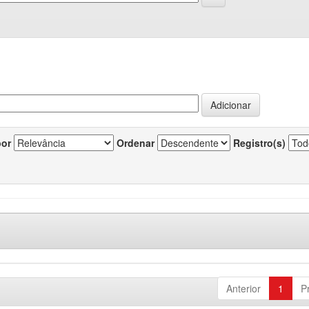
por
Ordenar
Registro(s)
Anterior
1
P