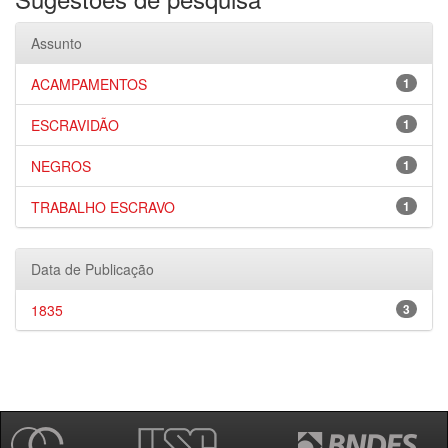
Assunto
ACAMPAMENTOS
1
ESCRAVIDÃO
1
NEGROS
1
TRABALHO ESCRAVO
1
Data de Publicação
1835
3