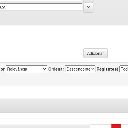
por
Ordenar
Registro(s)