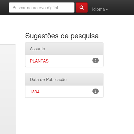
Idioma
Sugestões de pesquisa
Assunto
PLANTAS
2
Data de Publicação
1834
2