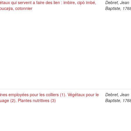
taux qui servent a faire des lien : imbire, cipò imbé,
Debret, Jean
oucaÿa, cotonnier
Baptiste, 176
ines employées pour les colliers (1). Végétaux pour le
Debret, Jean
uage (2). Plantes nutritives (3)
Baptiste, 176