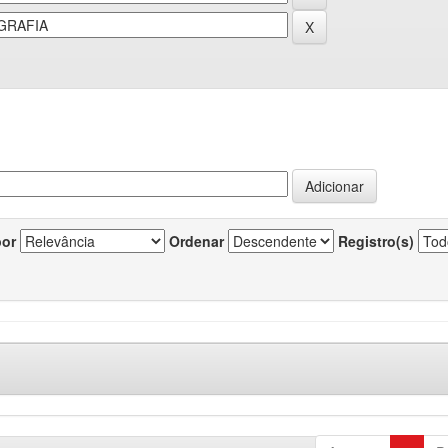
por
Ordenar
Registro(s)