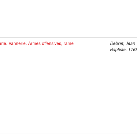
erie. Vannerie. Armes offensives, rame
Debret, Jean
Baptiste, 176