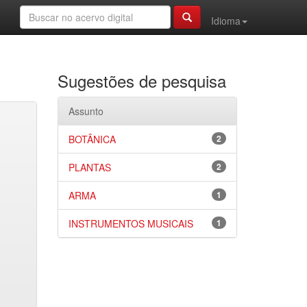
Idioma
Sugestões de pesquisa
Assunto
BOTÂNICA
2
PLANTAS
2
ARMA
1
INSTRUMENTOS MUSICAIS
1