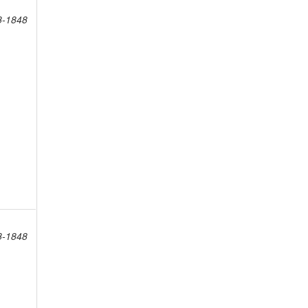
8-1848
8-1848