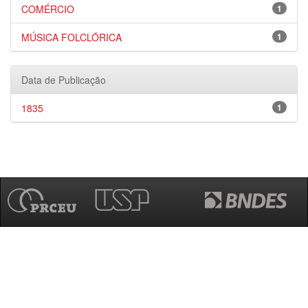
COMÉRCIO
1
MÚSICA FOLCLÓRICA
1
Data de Publicação
1835
1