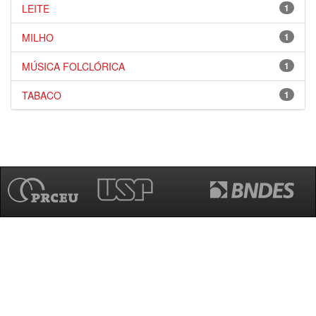
LEITE
1
MILHO
1
MÚSICA FOLCLÓRICA
1
TABACO
1