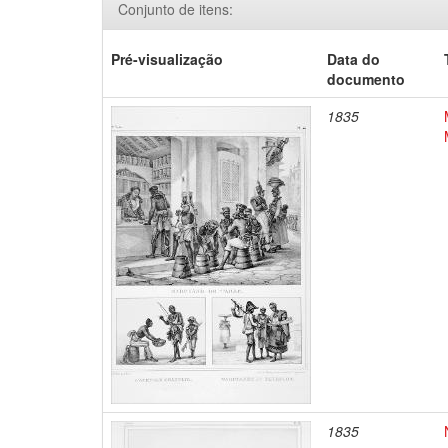
Conjunto de itens:
Pré-visualização
Data do
documento
1835
1835