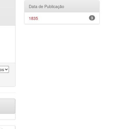
Data de Publicação
1835
3