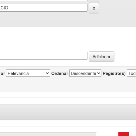
por
Ordenar
Registro(s)