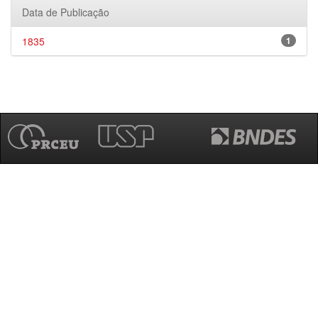
Data de Publicação
1835
1