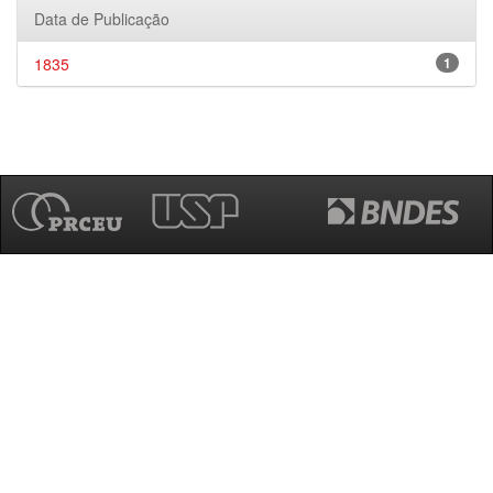
Data de Publicação
1835
1