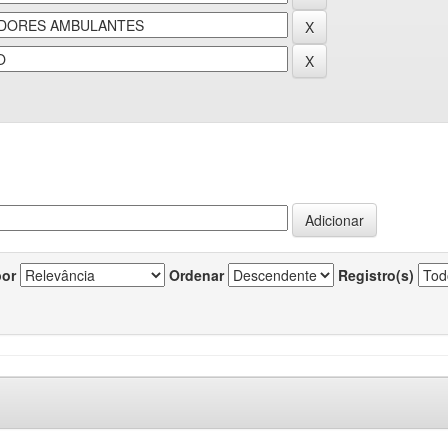
por
Ordenar
Registro(s)