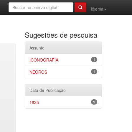
Idioma
Sugestões de pesquisa
Assunto
ICONOGRAFIA
1
NEGROS
1
Data de Publicação
1835
1