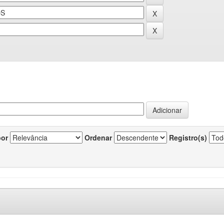
por
Ordenar
Registro(s)