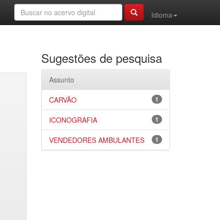
Idioma
Sugestões de pesquisa
Assunto
CARVÃO
1
ICONOGRAFIA
1
VENDEDORES AMBULANTES
1