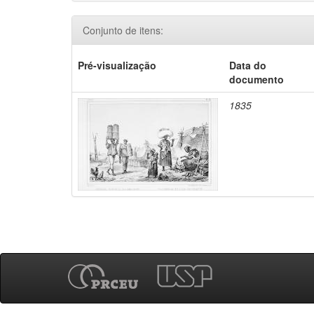
Conjunto de itens:
Pré-visualização
Data do
documento
1835