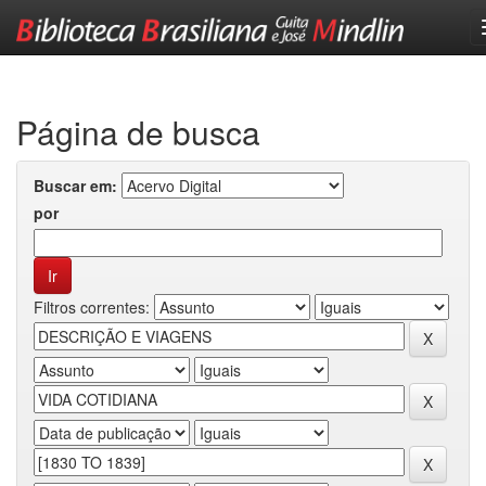
Skip
navigation
Página de busca
Buscar em:
por
Filtros correntes: