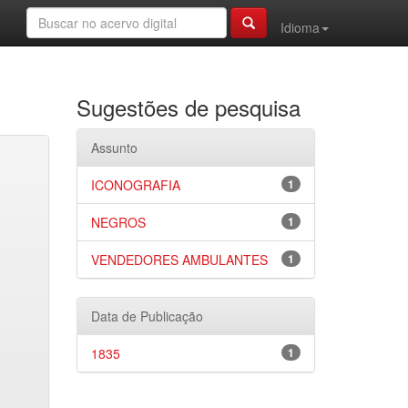
Idioma
Sugestões de pesquisa
Assunto
ICONOGRAFIA
1
NEGROS
1
VENDEDORES AMBULANTES
1
Data de Publicação
1835
1