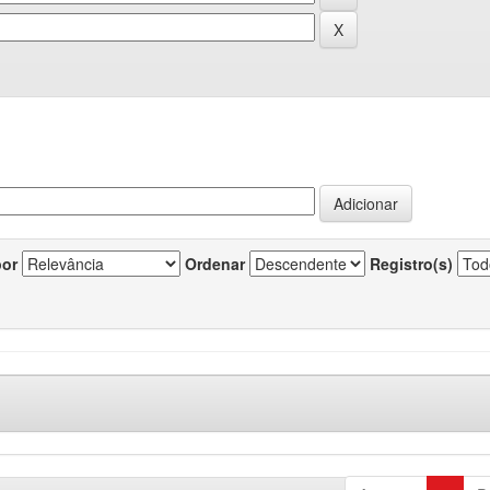
por
Ordenar
Registro(s)