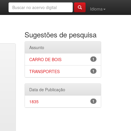
Idioma
Sugestões de pesquisa
Assunto
CARRO DE BOIS
1
TRANSPORTES
1
Data de Publicação
1835
1