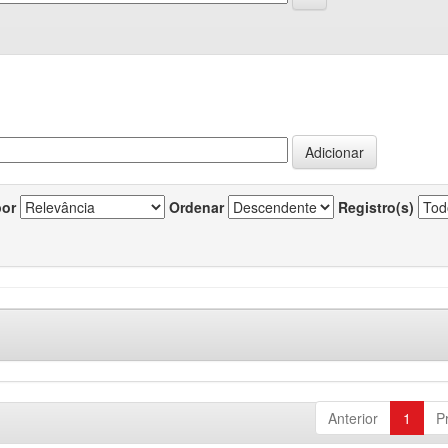
por
Ordenar
Registro(s)
Anterior
1
P