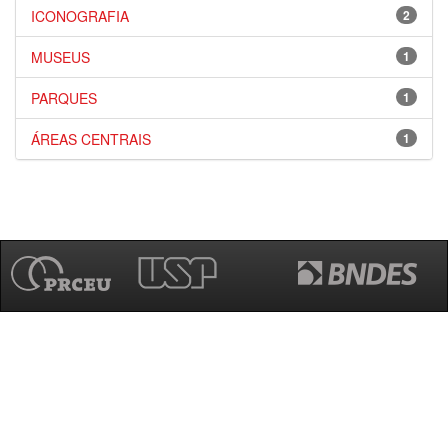
ICONOGRAFIA
2
MUSEUS
1
PARQUES
1
ÁREAS CENTRAIS
1