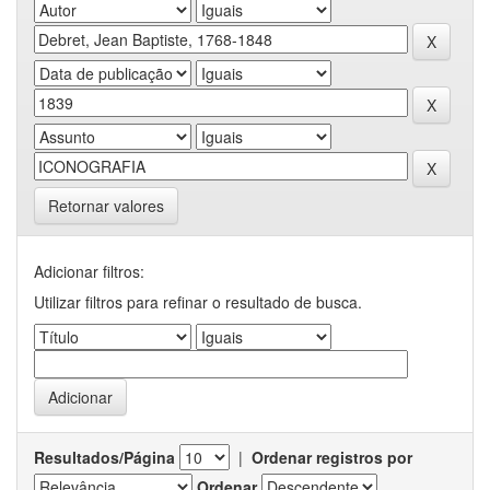
Retornar valores
Adicionar filtros:
Utilizar filtros para refinar o resultado de busca.
Resultados/Página
|
Ordenar registros por
Ordenar