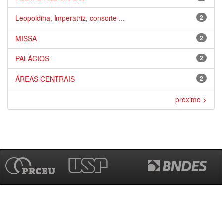
Leopoldina, Imperatriz, consorte ...
2
MISSA
2
PALÁCIOS
2
ÁREAS CENTRAIS
2
próximo >