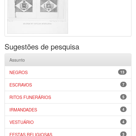
Sugestões de pesquisa
Assunto
NEGROS
13
ESCRAVOS
7
RITOS FUNERÁRIOS
5
IRMANDADES
4
VESTUÁRIO
4
FESTAS RELIGIOSAS
3