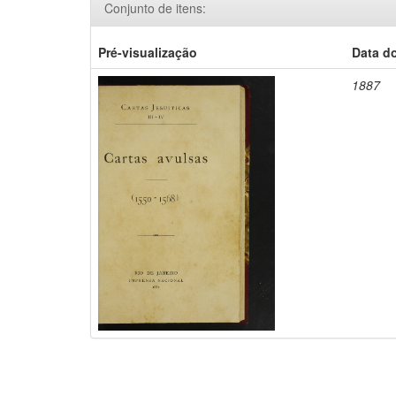
Conjunto de itens:
Pré-visualização
Data d
1887