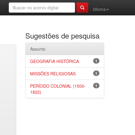
Idioma
Sugestões de pesquisa
Assunto
GEOGRAFIA HISTÓRICA
1
MISSÕES RELIGIOSAS
1
PERÍODO COLONIAL (1500-
1
1822)