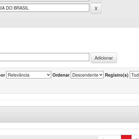
por
Ordenar
Registro(s)