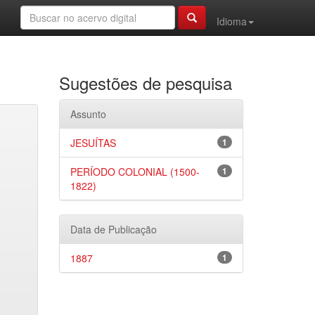
Idioma
Sugestões de pesquisa
Assunto
JESUÍTAS
1
PERÍODO COLONIAL (1500-
1
1822)
Data de Publicação
1887
1