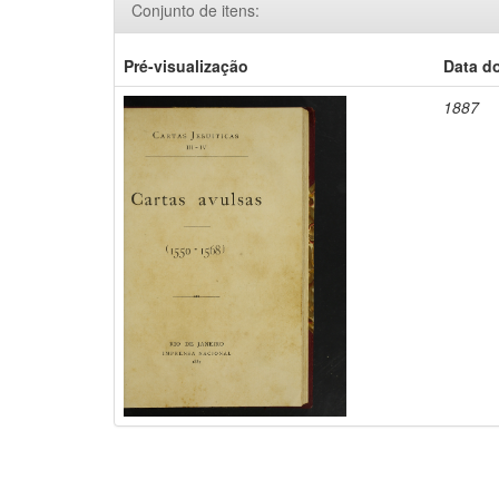
Conjunto de itens:
Pré-visualização
Data d
1887