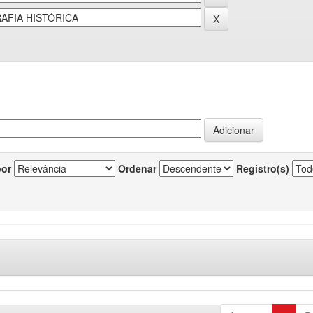
por
Ordenar
Registro(s)