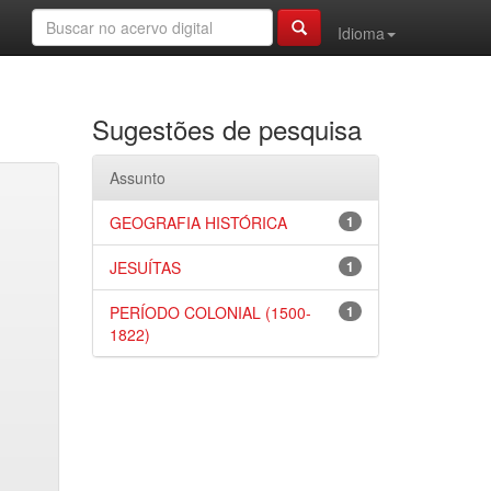
Idioma
Sugestões de pesquisa
Assunto
GEOGRAFIA HISTÓRICA
1
JESUÍTAS
1
PERÍODO COLONIAL (1500-
1
1822)