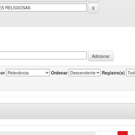
por
Ordenar
Registro(s)