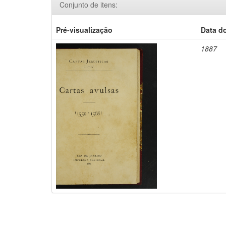
Conjunto de itens:
Pré-visualização
Data d
1887