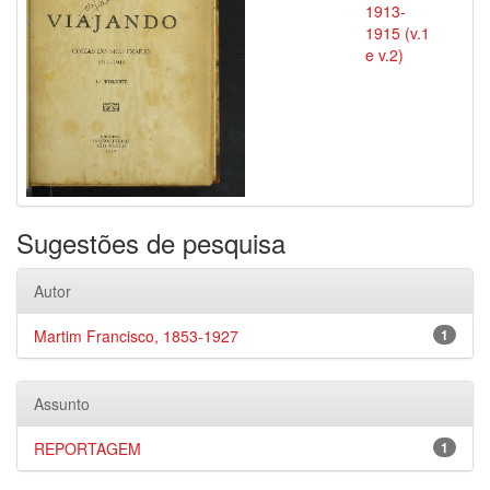
1913-
1915 (v.1
e v.2)
Sugestões de pesquisa
Autor
Martim Francisco, 1853-1927
1
Assunto
REPORTAGEM
1