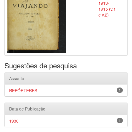
1913-
1915 (v.1
e v.2)
Sugestões de pesquisa
Assunto
REPÓRTERES
1
Data de Publicação
1930
1