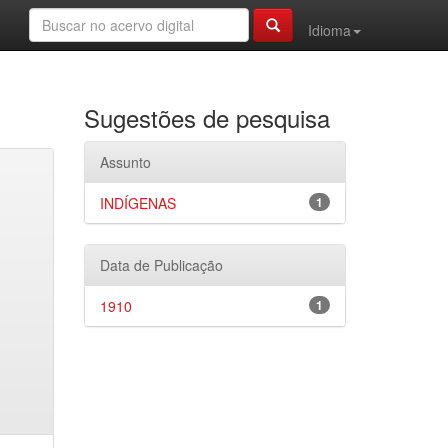
Idioma
Sugestões de pesquisa
Assunto
INDÍGENAS
1
Data de Publicação
1910
1