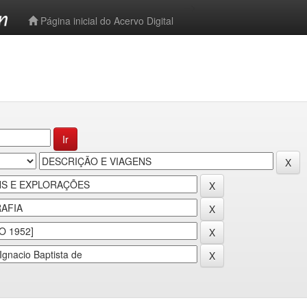
-->
Página inicial do Acervo Digital