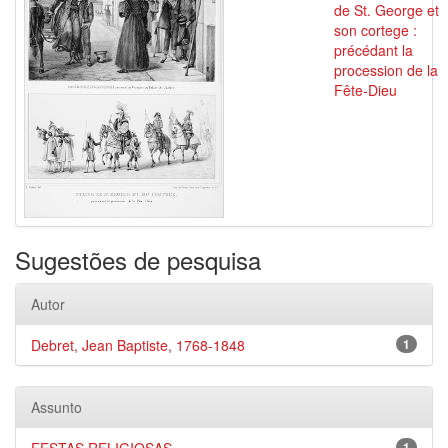
de St. George et
son cortege :
précédant la
procession de la
Fête-Dieu
Sugestões de pesquisa
Autor
Debret, Jean Baptiste, 1768-1848
1
Assunto
1