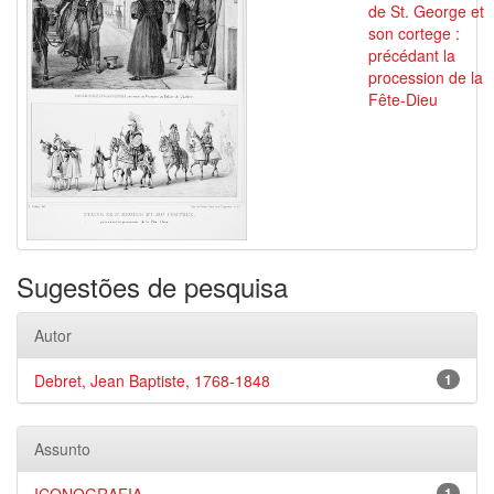
de St. George et
son cortege :
précédant la
procession de la
Fête-Dieu
Sugestões de pesquisa
Autor
Debret, Jean Baptiste, 1768-1848
1
Assunto
1