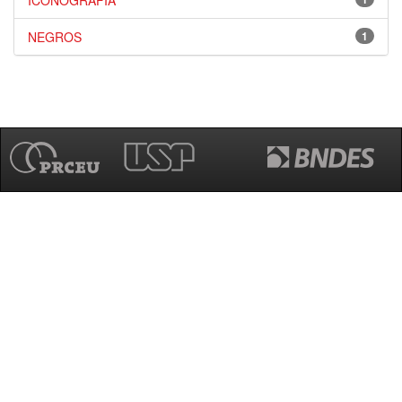
ICONOGRAFIA
NEGROS
1