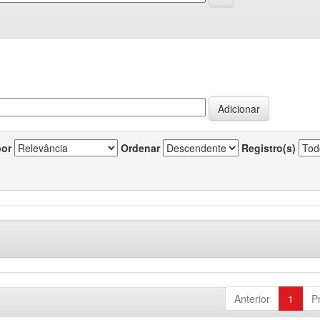
por
Ordenar
Registro(s)
Anterior
1
P