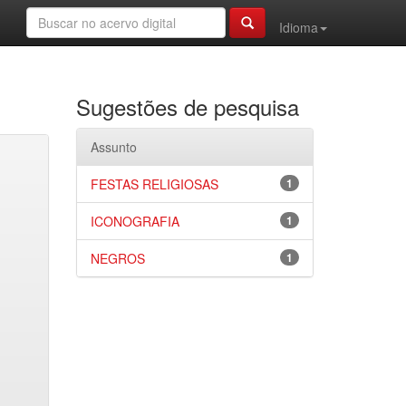
Idioma
Sugestões de pesquisa
Assunto
FESTAS RELIGIOSAS
1
ICONOGRAFIA
1
NEGROS
1