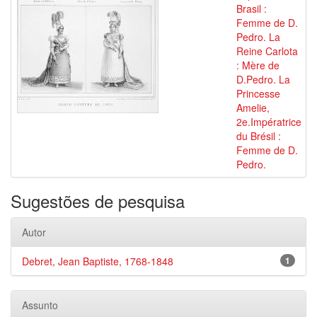
Brasil :
Femme de D.
Pedro. La
Reine Carlota
: Mère de
D.Pedro. La
Princesse
Amelie,
2e.Impératrice
du Brésil :
Femme de D.
Pedro.
Sugestões de pesquisa
Autor
Debret, Jean Baptiste, 1768-1848
1
Assunto