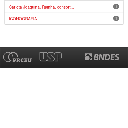
Carlota Joaquina, Rainha, consort...
1
ICONOGRAFIA
1