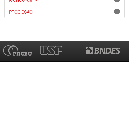
ICONOGRAFIA
PROCISSÃO
1