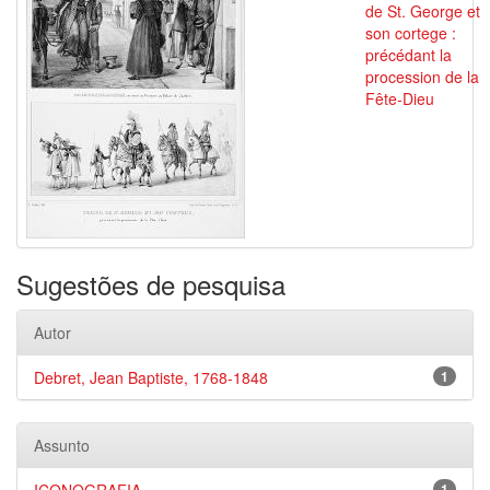
de St. George et
son cortege :
précédant la
procession de la
Fête-Dieu
Sugestões de pesquisa
Autor
Debret, Jean Baptiste, 1768-1848
1
Assunto
1