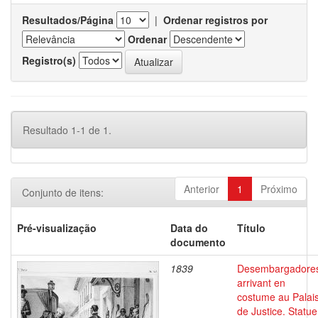
Resultados/Página
|
Ordenar registros por
Ordenar
Registro(s)
Resultado 1-1 de 1.
Anterior
1
Próximo
Conjunto de itens:
Pré-visualização
Data do
Título
documento
1839
Desembargadore
arrivant en
costume au Palai
de Justice. Statue