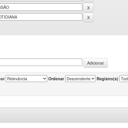
por
Ordenar
Registro(s)