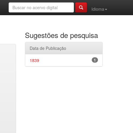
Idioma
Sugestões de pesquisa
Data de Publicação
1839
1