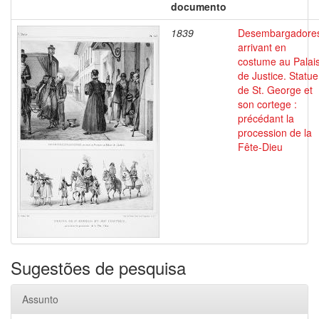
documento
1839
Desembargadore
arrivant en
costume au Palai
de Justice. Statue
de St. George et
son cortege :
précédant la
procession de la
Fête-Dieu
Sugestões de pesquisa
Assunto