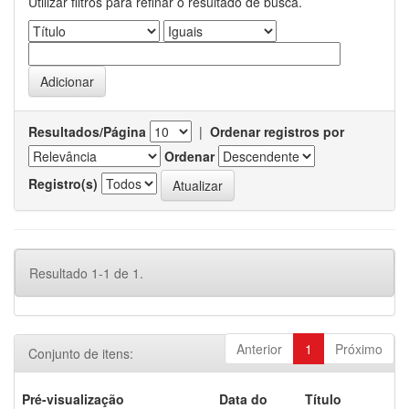
Utilizar filtros para refinar o resultado de busca.
Resultados/Página
|
Ordenar registros por
Ordenar
Registro(s)
Resultado 1-1 de 1.
Anterior
1
Próximo
Conjunto de itens:
Pré-visualização
Data do
Título