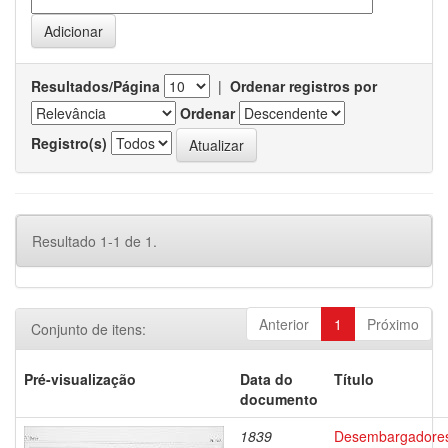
Resultados/Página
|
Ordenar registros por
Ordenar
Registro(s)
Resultado 1-1 de 1.
Anterior
1
Próximo
Conjunto de itens:
Pré-visualização
Data do
Título
documento
1839
Desembargadore