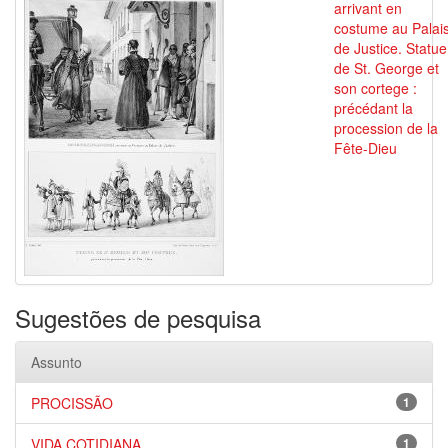
arrivant en
costume au Palai
de Justice. Statue
de St. George et
son cortege :
précédant la
procession de la
Fête-Dieu
Sugestões de pesquisa
Assunto
PROCISSÃO
1
VIDA COTIDIANA
1