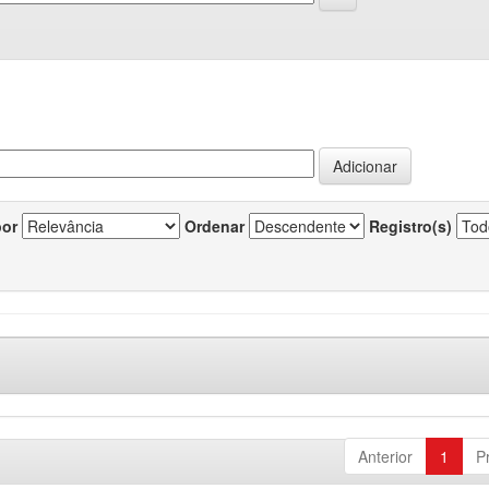
por
Ordenar
Registro(s)
Anterior
1
P