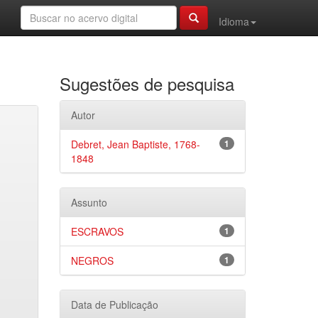
Idioma
Sugestões de pesquisa
Autor
Debret, Jean Baptiste, 1768-
1
1848
Assunto
ESCRAVOS
1
NEGROS
1
Data de Publicação