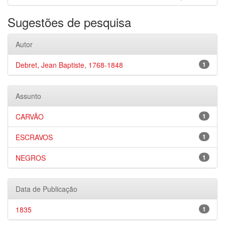
Sugestões de pesquisa
Autor
Debret, Jean Baptiste, 1768-1848
1
Assunto
CARVÃO
1
ESCRAVOS
1
NEGROS
1
Data de Publicação
1835
1