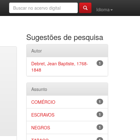
Idioma
Sugestões de pesquisa
Autor
Debret, Jean Baptiste, 1768-
1
1848
Assunto
COMÉRCIO
1
ESCRAVOS
1
NEGROS
1