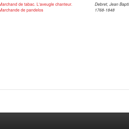
Marchand de tabac. L'aveugle chanteur.
Debret, Jean Bapti
Marchande de pandelos
1768-1848