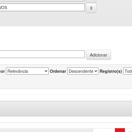
por
Ordenar
Registro(s)