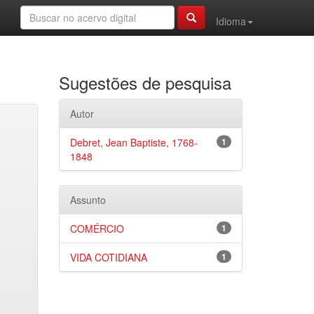
Idioma
Sugestões de pesquisa
Autor
Debret, Jean Baptiste, 1768-
1
1848
Assunto
COMÉRCIO
1
VIDA COTIDIANA
1