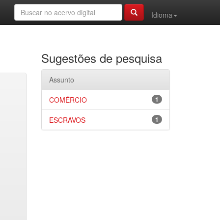
Idioma
Sugestões de pesquisa
Assunto
COMÉRCIO
1
ESCRAVOS
1