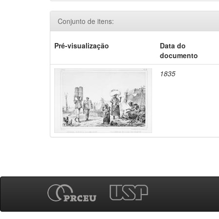
Conjunto de itens:
Pré-visualização
Data do
documento
1835