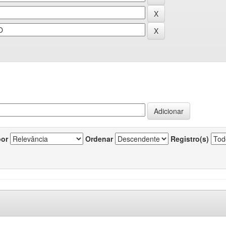
por
Ordenar
Registro(s)