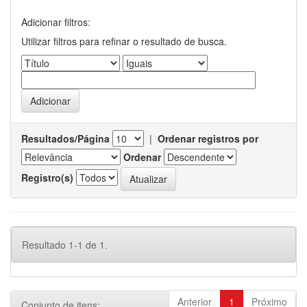
Adicionar filtros:
Utilizar filtros para refinar o resultado de busca.
Resultados/Página
|
Ordenar registros por
Ordenar
Registro(s)
Resultado 1-1 de 1.
Anterior
1
Próximo
Conjunto de itens: