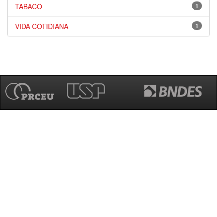
TABACO
1
VIDA COTIDIANA
1