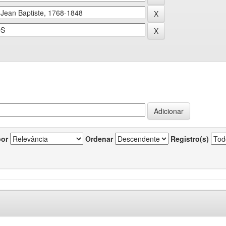
por
Ordenar
Registro(s)