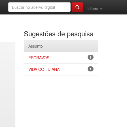
Idioma
Sugestões de pesquisa
Assunto
ESCRAVOS
1
VIDA COTIDIANA
1