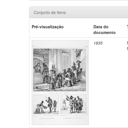
Conjunto de itens:
Pré-visualização
Data do
documento
1835