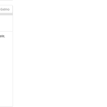
róximo
ste,