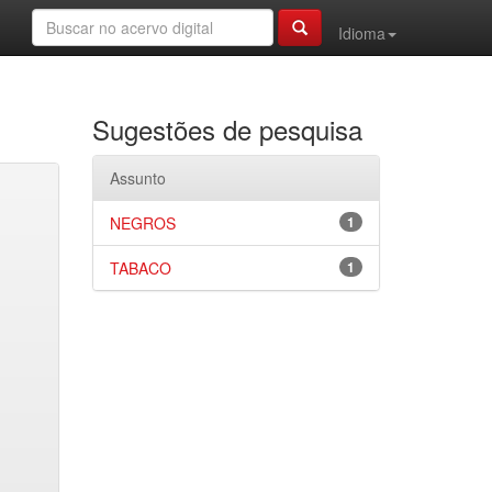
Idioma
Sugestões de pesquisa
Assunto
NEGROS
1
TABACO
1