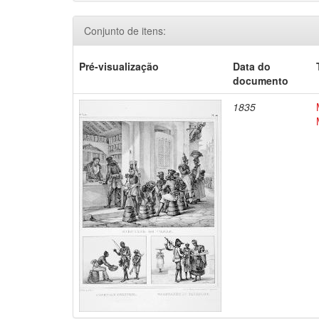
Conjunto de itens:
Pré-visualização
Data do
documento
1835