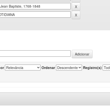
por
Ordenar
Registro(s)