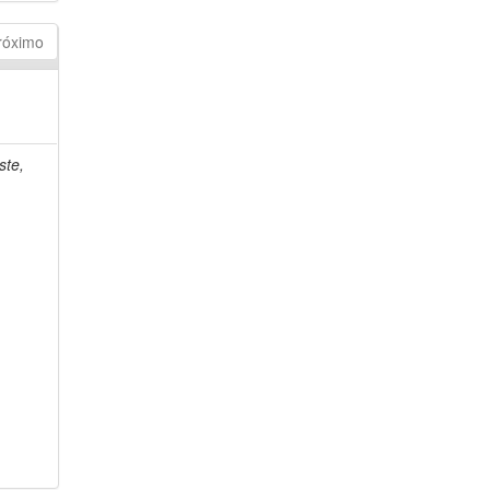
róximo
ste,