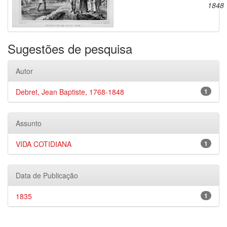
1848
Sugestões de pesquisa
Autor
Debret, Jean Baptiste, 1768-1848
1
Assunto
VIDA COTIDIANA
1
Data de Publicação
1835
1